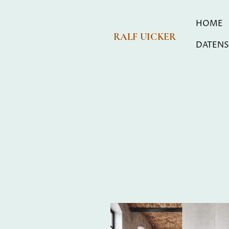
HOME
RALF UICKER