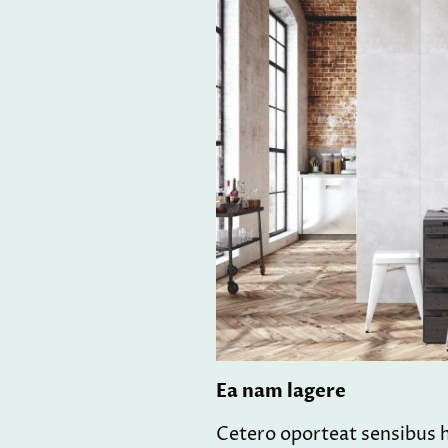
Ea nam lagere
Cetero oporteat sensibus hi