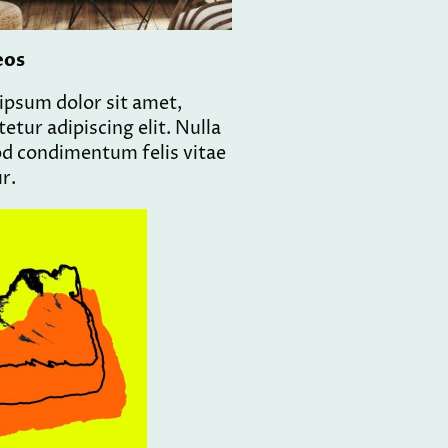
eos
ipsum dolor sit amet,
etur adipiscing elit. Nulla
d condimentum felis vitae
ur.