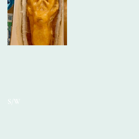
S/W
Schottland