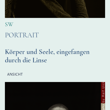
SW
PORTRAIT
Körper und Seele, eingefangen
durch die Linse
ANSICHT