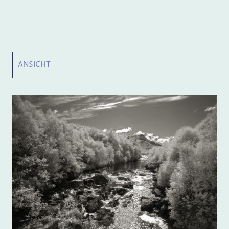
Mutter Natur war noch nie so
spektakulär
ANSICHT