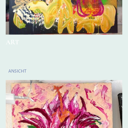
ART
Malerei und Siebdruck
ANSICHT