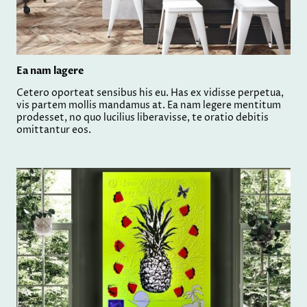
Ea nam lagere
Cetero oporteat sensibus his eu. Has ex vidisse perpetua,
vis partem mollis mandamus at. Ea nam legere mentitum
prodesset, no quo lucilius liberavisse, te oratio debitis
omittantur eos.