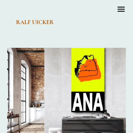
RALF UICKER